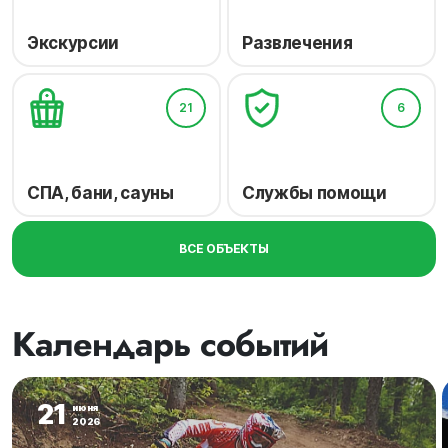
Экскурсии
Развлечения
21
6
СПА, бани, сауны
Службы помощи
ВСЕ ОБЪЕКТЫ
Календарь событий
21
июня
2026