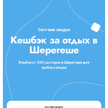
Система скидок
Кешбэк за отдых в
Шерегеше
Кешбэк от 20% за отдых в Шерегеше для
кузбассовцев
ПОДРОБНЕЕ