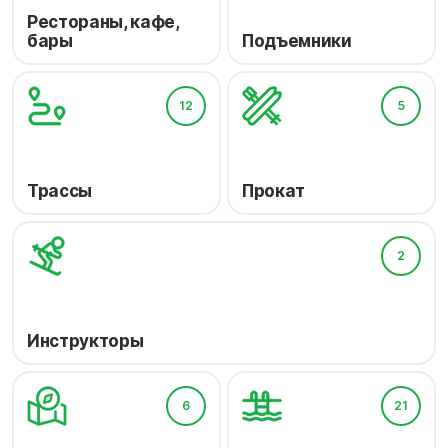
Рестораны, кафе,
бары
Подъемники
12
5
Трассы
Прокат
2
Инструкторы
6
21