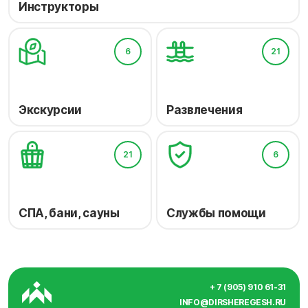
Инструкторы
6
21
Экскурсии
Развлечения
21
6
СПА, бани, сауны
Службы помощи
+ 7 (905) 910 61-31
INFO@DIRSHEREGESH.RU