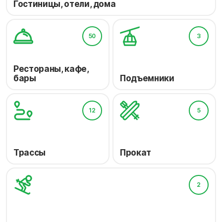
Гостиницы, отели, дома
50
3
Рестораны, кафе,
бары
Подъемники
12
5
Трассы
Прокат
2