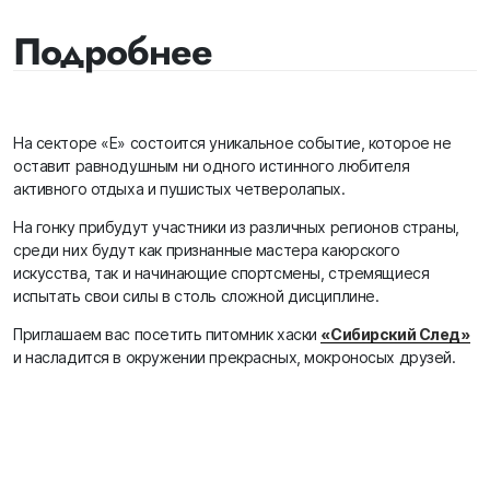
Подробнее
На секторе «Е» состоится уникальное событие, которое не
оставит равнодушным ни одного истинного любителя
активного отдыха и пушистых четверолапых.
На гонку прибудут участники из различных регионов страны,
среди них будут как признанные мастера каюрского
искусства, так и начинающие спортсмены, стремящиеся
испытать свои силы в столь сложной дисциплине.
Приглашаем вас посетить питомник хаски
«Сибирский След»
и насладится в окружении прекрасных, мокроносых друзей.