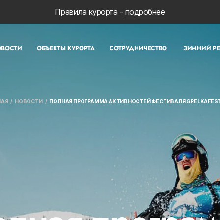
Правила курорта -
подробнее
ОВОСТИ
ОБЪЕКТЫ КУРОРТА
СОТРУДНИЧЕСТВО
ЗИМНИЙ Р
НАЯ
НОВОСТИ
ПОЛНАЯ ПРОГРАММА АКТИВНОСТЕЙ ФЕСТИВАЛЯ GRELKAFEST