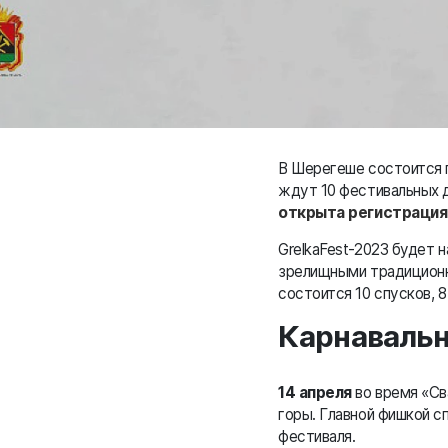
В Шерегеше состоится г
ждут 10 фестивальных дн
открыта регистрация
GrelkaFest-2023 будет
зрелищными традиционн
состоится 10 спусков, 
Карнавальн
14 апреля
во время «Св
горы. Главной фишкой с
фестиваля.