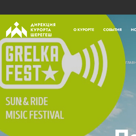
О КУРОРТЕ
СОБЫТИЯ
Н
ГЛАВ