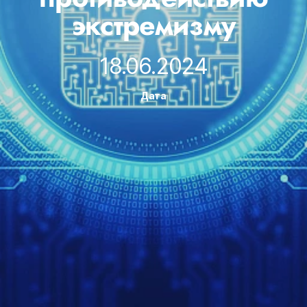
экстремизму
18.06.2024
Дата