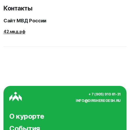
Контакты
Сайт МВД России
42.мвд.рф
+ 7 (905) 910 61-31
INFO@DIRSHEREGESH.RU
О курорте
События