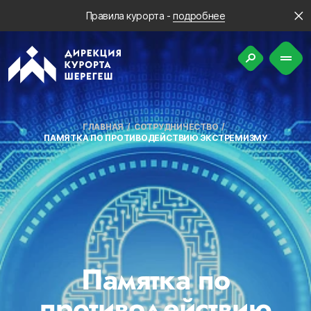
Правила курорта -
подробнее
ГЛАВНАЯ
СОТРУДНИЧЕСТВО
ПАМЯТКА ПО ПРОТИВОДЕЙСТВИЮ ЭКСТРЕМИЗМУ
Памятка по
противодействию