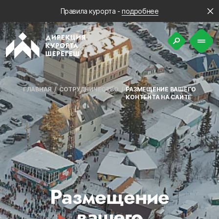
Правила курорта -
подробнее
ГЛАВНАЯ
СОТРУДНИЧЕСТВО
РАЗМЕЩЕНИЕ ВАШЕГО
КОНТЕНТА НА САЙТЕ
Размещение
вашего