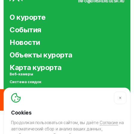
INFO@DIRSHEREGESH.RU
О курорте
События
Новости
Объекты курорта
Карта курорта
Веб-камеры
Система скидок
Сотрудничество
SOS
МЫ В СОЦСЕТЯХ
Продолжая пользоваться сайтом, вы даёте
Согласие
на
автоматический сбор и анализ ваших данных,