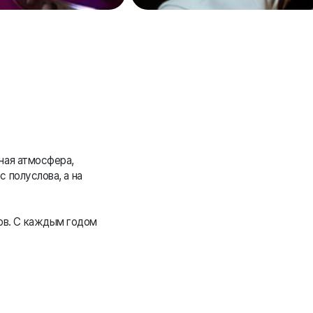
чная атмосфера,
 полуслова, а на
ов. С каждым годом