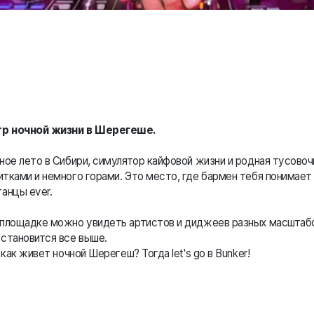
тр ночной жизни в Шерегеше.
ное лето в Сибири, симулятор кайфовой жизни и родная тусово
тками и немного горами. Это место, где бармен тебя понимает с
анцы ever.
 площадке можно увидеть артистов и диджеев разных масштаб
становится все выше.
 как живет ночной Шерегеш? Тогда let's go в Bunker!