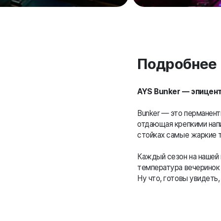
Подробнее
AYS Bunker — эпицен
Bunker — это перманент
отдающая крепкими напи
стойках самые жаркие т
Каждый сезон на нашей
температура вечеринок 
Ну что, готовы увидеть,