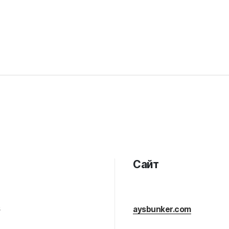
Сайт
6
aysbunker.com