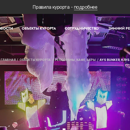
Правила курорта -
подробнее
ОВОСТИ
ОБЪЕКТЫ КУРОРТА
СОТРУДНИЧЕСТВО
ЗИМНИЙ Р
ГЛАВНАЯ
ОБЪЕКТЫ КУРОРТА
РЕСТОРАНЫ, КАФЕ, БАРЫ
AYS BUNKER, КЛУБ