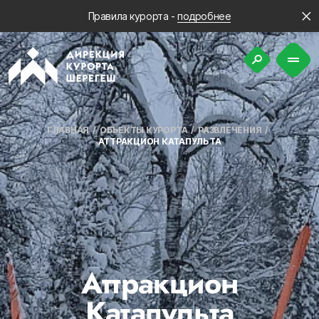
Правила курорта -
подробнее
ГЛАВНАЯ
ОБЪЕКТЫ КУРОРТА
РАЗВЛЕЧЕНИЯ
АТТРАКЦИОН КАТАПУЛЬТА
Аттракцион
Катапульта