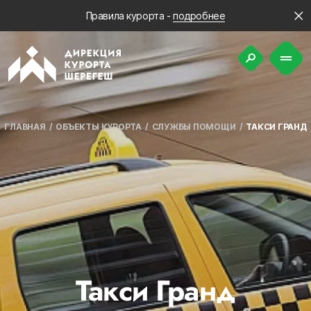
Правила курорта -
подробнее
ГЛАВНАЯ
ОБЪЕКТЫ КУРОРТА
СЛУЖБЫ ПОМОЩИ
ТАКСИ ГРАНД
Такси Гранд