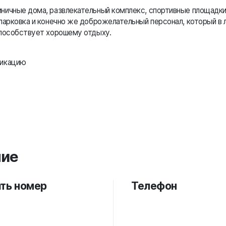
ичные дома, развлекательный комплекс, спортивные площадки,
парковка и конечно же доброжелательный персонал, который в 
способствует хорошему отдыху.
фикацию
ние
ть номер
Телефон