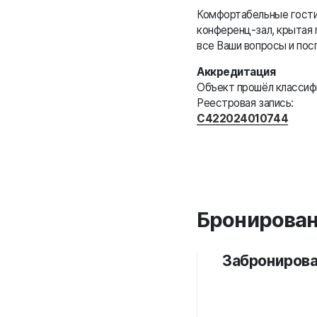
Комфортабельные гостин
конференц-зал, крытая 
все Ваши вопросы и по
Аккредитация
Объект прошёл класси
Реестровая запись:
С422024010744
Бронирова
Забронирова