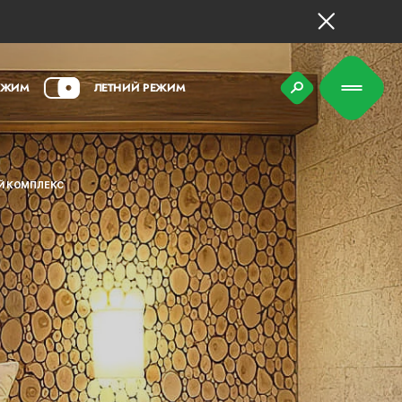
ЕЖИМ
ЛЕТНИЙ РЕЖИМ
ЫЙ КОМПЛЕКС