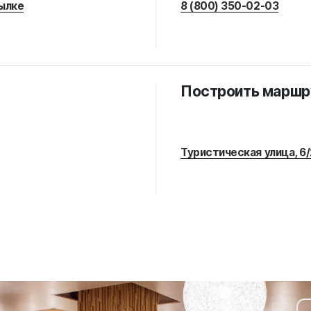
ылке
8 (800) 350-02-03
Построить маршр
Туристическая улица, 6/