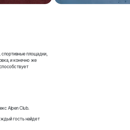
 спортивные площадки,
вка, и конечно же
оспособствует
кс Alpen Club.
аждый гость найдет