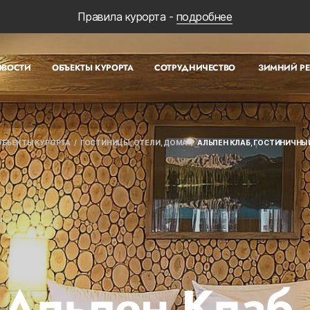
Правила курорта -
подробнее
ОВОСТИ
ОБЪЕКТЫ КУРОРТА
СОТРУДНИЧЕСТВО
ЗИМНИЙ Р
ОБЪЕКТЫ КУРОРТА
ГОСТИНИЦЫ, ОТЕЛИ, ДОМА
АЛЬПЕН КЛАБ, ГОСТИНИЧН
Альпен Клаб,