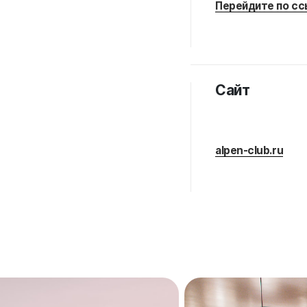
Перейдите по сс
Сайт
alpen-club.ru