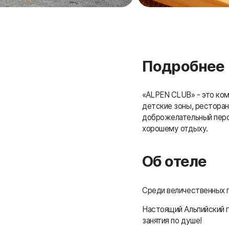
Подробнее
«ALPEN CLUB» - это ко
детские зоны, ресторан
доброжелательный персо
хорошему отдыху.
Об отеле
Среди величественных г
Настоящий Альпийский г
занятия по душе!