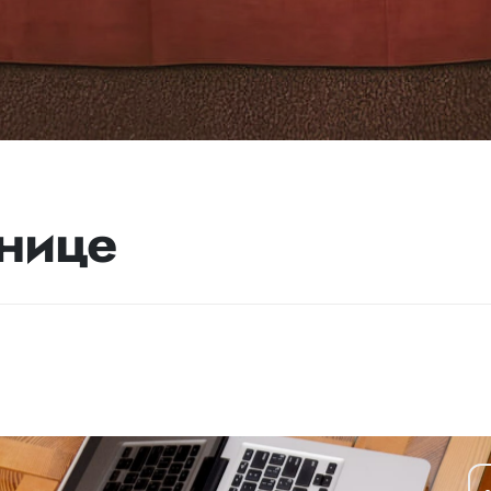
инице