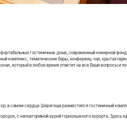
мфортабельные гостиничные дома, современный номерной фонд,
ный комплекс, тематические бары, конференц-зал, крытая парко
нал, который в любое время ответит на все Ваши вопросы и п
ор, в самом сердце Шерегеша разместился гостиничный компле
ородок, с неповторимой аурой горнолыжного курорта. Здесь к