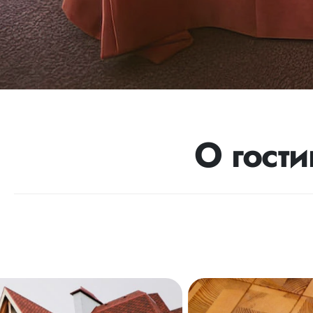
О гост