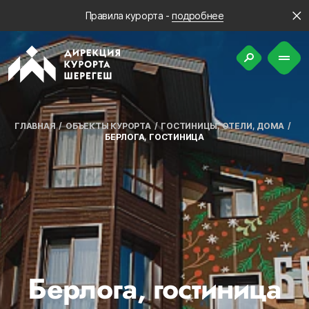
Правила курорта -
подробнее
ГЛАВНАЯ
ОБЪЕКТЫ КУРОРТА
ГОСТИНИЦЫ, ОТЕЛИ, ДОМА
БЕРЛОГА, ГОСТИНИЦА
Берлога, гостиница