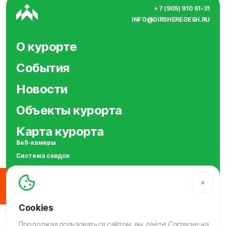
+ 7 (905) 910 61-31
INFO@DIRSHEREGESH.RU
О курорте
События
Новости
Объекты курорта
Карта курорта
Веб-камеры
Система скидок
Сотрудничество
SOS
МЫ В СОЦСЕТЯХ
Продолжая пользоваться сайтом, вы даёте
Согласие
на