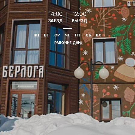
14:00
12:00
ЗАЕЗД
ВЫЕЗД
ПН
ВТ
СР
ЧТ
ПТ
СБ
ВС
РАБОЧИЕ ДНИ