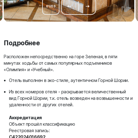
01
/
03
Подробнее
Расположен непосредственно на горе Зеленая, в пяти
минутах ходьбы от самых популярных подъемников
«Олимпия» и «Учебный».
Отель выполнен в эко-стиле, аутентичном Горной Шории.
Из всех номеров отеля - раскрывается величественный
вид Горной Шории, т.к. отель возведен на возвышенности и
удаленности от других отелей.
Аккредитация
Объект прошёл классификацию
Реестровая запись:
С422024016692