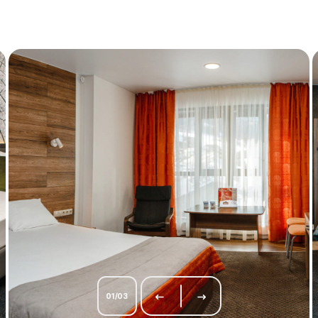
01
/
03