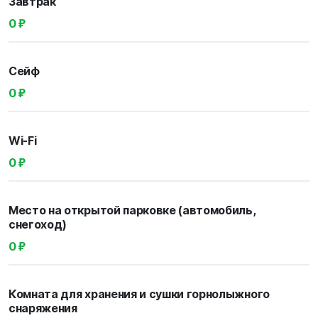
Завтрак
0 ₽
Сейф
0 ₽
Wi-Fi
0 ₽
Место на открытой парковке (автомобиль,
снегоход)
0 ₽
Комната для хранения и сушки горнолыжного
снаряжения