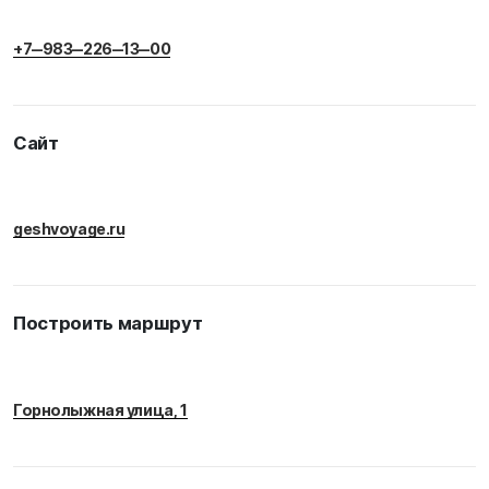
+7‒983‒226‒13‒00
Сайт
geshvoyage.ru
Построить маршрут
Горнолыжная улица, 1