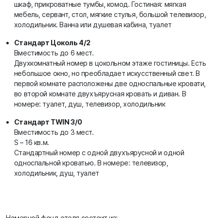
шкаф, прикроватные тумбы, комод. Гостиная: мягкая
мебель, сервант, стол, мягкие стулья, большой телевизор,
холодильник. Ванна или душевая кабина, туалет
Стандарт Цоколь 4/2
Вместимость до 6 мест.
Двухкомнатный номер в цокольном этаже гостиницы. Есть
небольшое окно, но преобладает искусственный свет. В
первой комнате расположены две односпальные кровати,
во второй комнате двухъярусная кровать и диван. В
номере: туалет, душ, телевизор, холодильник
Стандарт TWIN 3/0
Вместимость до 3 мест.
S – 16 кв.м.
Стандартный номер с одной двухъярусной и одной
односпальной кроватью. В номере: телевизор,
холодильник, душ, туалет
Номерной фонд отеля состоит из: