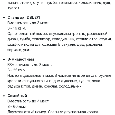
диван, столик, стулья, тумба, телевизор, холодильник, душ,
туалет
Стандарт DBL 2/1
Вместимость до 3 мест.
S – 16 кв.м.
Однокомнатный номер: двуспальная кровать, раскладной
диван, тумба, телевизор, холодильник, столик, стол, стулья,
шкаф или полка для одежды. В санузле: душ, раковина,
зеркало, унитаз
8-ми местный
ВВместимость до 8 мест.
S – 25 кв.м.
Номер в цокольном этаже. В номере четыре двухъярусные
кровати капсульного типа, две душевые, туалет, зона
отдыха (стол, диван, кресла), холодильник
Семейный
Вместимость до 4 мест.
S – 60 кв.м.
Двухкомнатный номер. Спальня: двуспальная кровать,