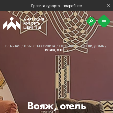
Правила курорта -
подробнее
ГЛАВНАЯ
ОБЪЕКТЫ КУРОРТА
ГОСТИНИЦЫ, ОТЕЛИ, ДОМА
ВОЯЖ, ОТЕЛЬ
Вояж, отель