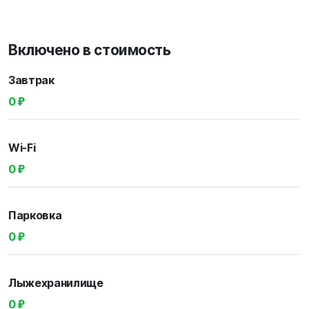
Включено в стоимость
Завтрак
0 ₽
Wi-Fi
0 ₽
Парковка
0 ₽
Лыжехранилище
0 ₽